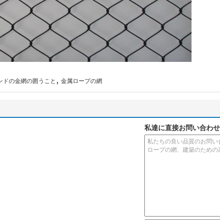
,
ンドの金網の囲うこと
金属ロープの網
私達に直接お問い合わせ