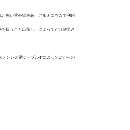
れた黒い紫外線最高、アルミニウムで利用
法を扱うこと出荷し、によってだけ制限さ
、ステンレス鋼ケーブル4"によって1"からの