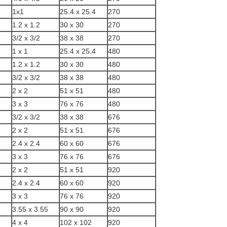
1x1
25.4 x 25.4
270
1.2 x 1.2
30 x 30
270
3/2 x 3/2
38 x 38
270
1 x 1
25.4 x 25.4
480
1.2 x 1.2
30 x 30
480
3/2 x 3/2
38 x 38
480
2 x 2
51 x 51
480
3 x 3
76 x 76
480
3/2 x 3/2
38 x 38
676
2 x 2
51 x 51
676
2.4 x 2.4
60 x 60
676
3 x 3
76 x 76
676
2 x 2
51 x 51
920
2.4 x 2.4
60 x 60
920
3 x 3
76 x 76
920
3.55 x 3.55
90 x 90
920
4 x 4
102 x 102
920