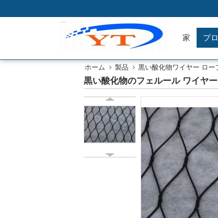
家
プ
ホーム
製品
黒い酸化物ワイヤー ロー
黒い酸化物のフェルール ワイヤ