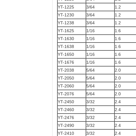
YT-1225
3/64
1.2
YT-1230
3/64
1.2
YT-1238
3/64
1.2
YT-1625
1/16
1.6
YT-1630
1/16
1.6
YT-1638
1/16
1.6
YT-1650
1/16
1.6
YT-1676
1/16
1.6
YT-2038
5/64
2.0
YT-2050
5/64
2.0
YT-2060
5/64
2.0
YT-2076
5/64
2.0
YT-2450
3/32
2.4
YT-2460
3/32
2.4
YT-2476
3/32
2.4
YT-2490
3/32
2.4
YT-2410
3/32
2.4