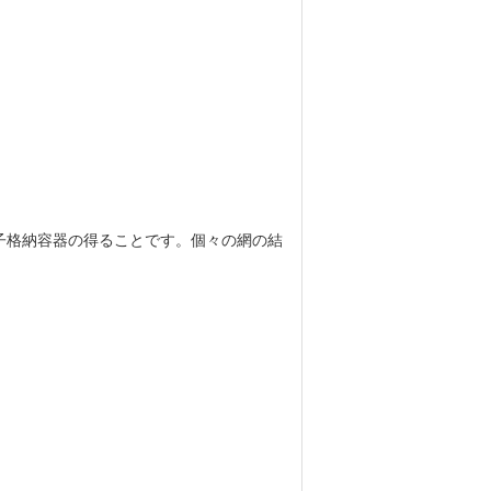
子格納容器の得ることです。個々の網の結